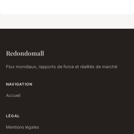
Redondomall
Flux mondiaux, rapports de force et réalités de marché
NAVIGATION
Accueil
LÉGAL
Mentions légales