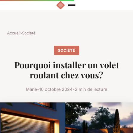
Accueil
›
Société
SOCIÉTÉ
Pourquoi installer un volet
roulant chez vous?
Marie
•
10 octobre 2024
•
2 min de lecture