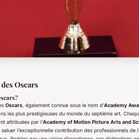
 des Oscars
Oscars?
es
Oscars
, également connue sous le nom d’
Academy Awa
ons les plus prestigieuses du monde du septième art. Chaq
t attribuées par l’
Academy of Motion Picture Arts and Sc
 saluer l’exceptionnelle contribution des professionnels de l
ue. Portées par une vision d’excellence, ces distinctions 