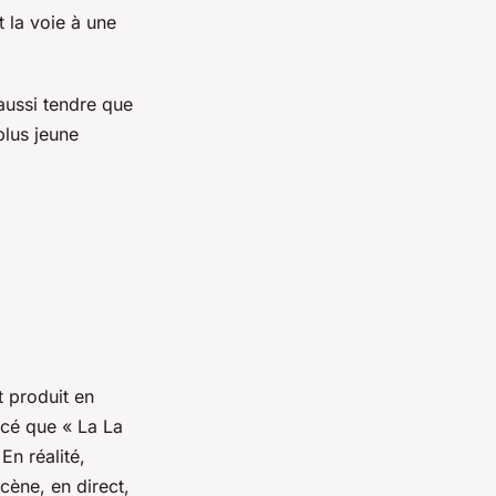
t la voie à une
aussi tendre que
plus jeune
t produit en
cé que « La La
En réalité,
cène, en direct,