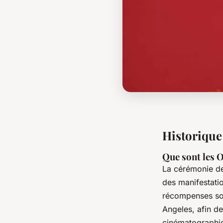
Historique
Que sont les 
La cérémonie d
des manifestati
récompenses son
Angeles, afin de
cinématographiq