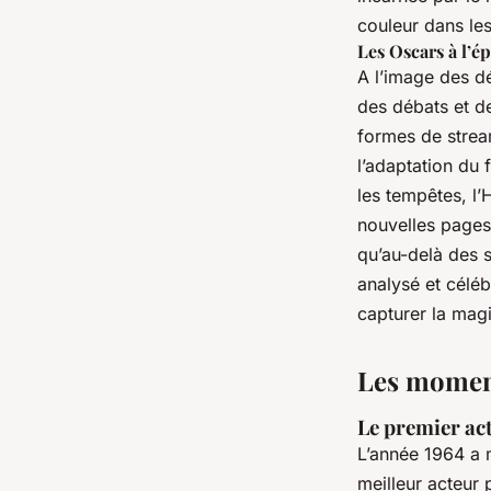
couleur dans les
Les Oscars à l’é
A l’image des d
des débats et d
formes de str
l’adaptation du 
les tempêtes, l’
nouvelles pages 
qu’au-delà des s
analysé et céléb
capturer la magi
Les moment
Le premier ac
L’année 1964 a 
meilleur acteur 