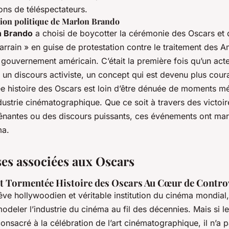
ons de téléspectateurs.
tion politique de Marlon Brando
n Brando
a choisi de boycotter la cérémonie des Oscars et 
arrain » en guise de protestation contre le traitement des 
gouvernement américain. C’était la première fois qu’un acteur
un discours activiste, un concept qui est devenu plus cour
ée histoire des Oscars est loin d’être dénuée de moments m
dustrie cinématographique. Que ce soit à travers des victoi
gênantes ou des discours puissants, ces événements ont mar
ma.
es associées aux Oscars
et Tormentée Histoire des Oscars Au Cœur de Contro
êve hollywoodien et véritable institution du cinéma mondial
odeler l’industrie du cinéma au fil des décennies. Mais si le
onsacré à la célébration de l’art cinématographique, il n’a