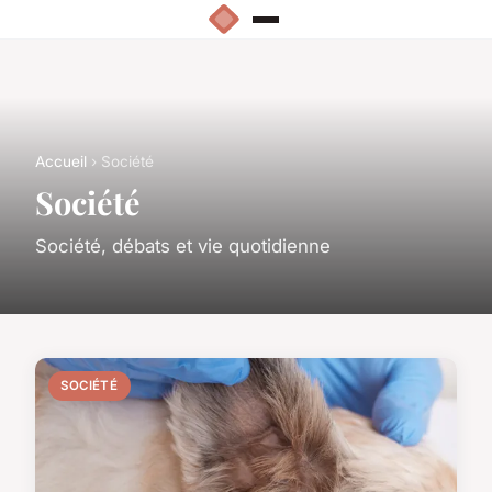
Accueil
› Société
Société
Société, débats et vie quotidienne
SOCIÉTÉ