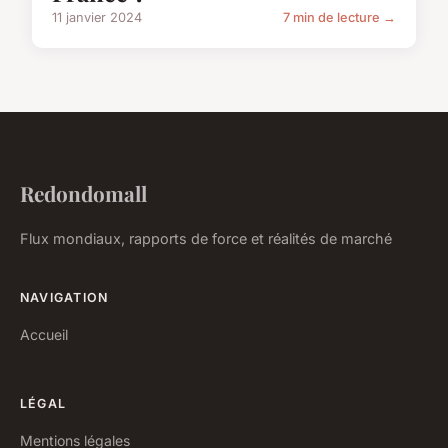
11 janvier 2024
7 min de lecture →
Redondomall
Flux mondiaux, rapports de force et réalités de marché
NAVIGATION
Accueil
LÉGAL
Mentions légales