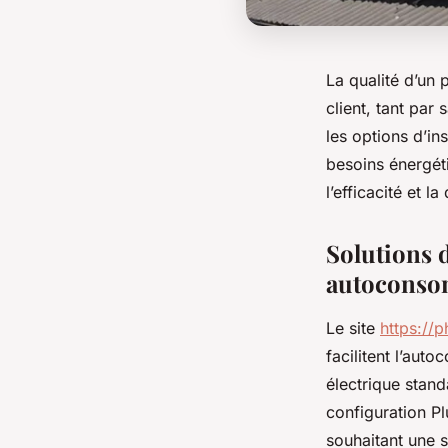
La qualité d’un 
client, tant par
les options d’in
besoins énergét
l’efficacité et l
Solutions d
autoconsom
Le site
https://
facilitent l’au
électrique stand
configuration Pl
souhaitant une s