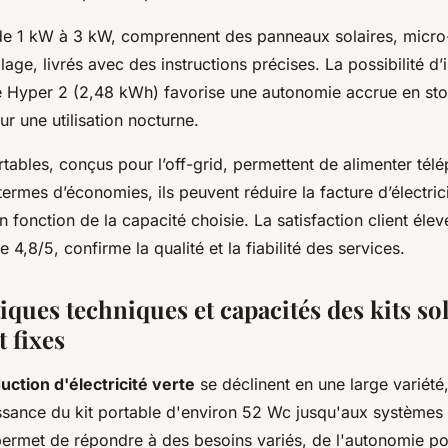
t de 1 kW à 3 kW, comprennent des panneaux solaires, micro-
lage, livrés avec des instructions précises. La possibilité d’i
e Hyper 2 (2,48 kWh) favorise une autonomie accrue en stoc
r une utilisation nocturne.
tables, conçus pour l’off-grid, permettent de alimenter tél
termes d’économies, ils peuvent réduire la facture d’électric
n fonction de la capacité choisie. La satisfaction client éle
4,8/5, confirme la qualité et la fiabilité des services.
iques techniques et capacités des kits so
t fixes
uction d'électricité verte
se déclinent en une large variété
ance du kit portable d'environ 52 Wc jusqu'aux systèmes 
 permet de répondre à des besoins variés, de l'autonomie p