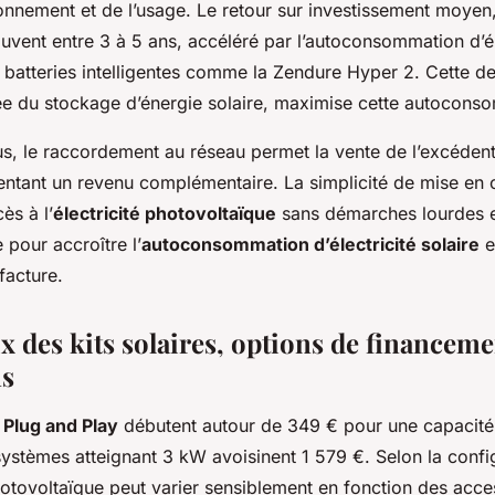
nnement et de l’usage. Le retour sur investissement moyen, s
souvent entre 3 à 5 ans, accéléré par l’autoconsommation d’él
 de batteries intelligentes comme la Zendure Hyper 2. Cette d
ée du stockage d’énergie solaire, maximise cette autocons
s, le raccordement au réseau permet la vente de l’excédent 
ntant un revenu complémentaire. La simplicité de mise en 
cès à l’
électricité photovoltaïque
sans démarches lourdes e
 pour accroître l’
autoconsommation d’électricité solaire
e
facture.
ix des kits solaires, options de financeme
ns
s
Plug and Play
débutent autour de 349 € pour une capacité 
ystèmes atteignant 3 kW avoisinent 1 579 €. Selon la config
otovoltaïque peut varier sensiblement en fonction des acce