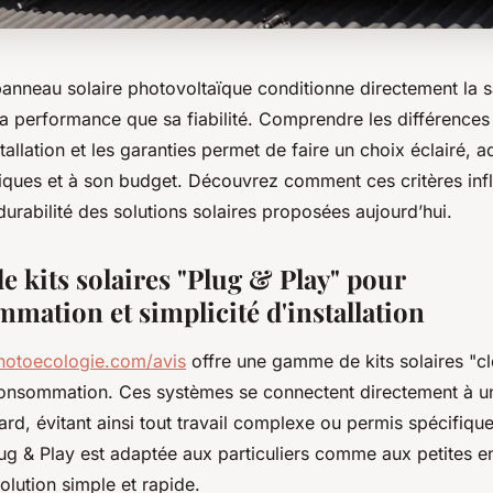
panneau solaire photovoltaïque conditionne directement la s
 sa performance que sa fiabilité. Comprendre les différence
stallation et les garanties permet de faire un choix éclairé, 
iques et à son budget. Découvrez comment ces critères inf
a durabilité des solutions solaires proposées aujourd’hui.
e kits solaires "Plug & Play" pour
mation et simplicité d'installation
photoecologie.com/avis
offre une gamme de kits solaires "cl
toconsommation. Ces systèmes se connectent directement à u
ard, évitant ainsi tout travail complexe ou permis spécifique
ug & Play est adaptée aux particuliers comme aux petites e
olution simple et rapide.