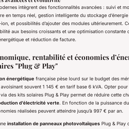
ernes intègrent des fonctionnalités avancées : suivi et mo
re en temps réel, gestion intelligente du stockage d’énergie
m-ion, et possibilités d’ajouter des modules ultérieurement. Ce
abilité aux besoins croissants et une optimisation constante 
ergétique et réduction de facture.
nomique, rentabilité et économies d’éne
laires "Plug & Play"
on énergétique
française pèse lourd sur le budget des mé
e avoisinant souvent 1 145 € en tarif base 6 kVA. Opter pou
via des kits solaires Plug & Play permet de réduire cette ch
duction d’électricité verte
. En fonction de la puissance du 
onomies réalisées peuvent atteindre jusqu’à 997 € par an.
’une
installation de panneaux photovoltaïques
Plug & Play 