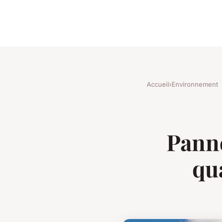
Accueil
›
Environnement
Panne
qua