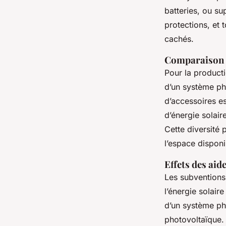
batteries, ou su
protections, et 
cachés.
Comparaison d
Pour la producti
d’un système pho
d’accessoires e
d’énergie solair
Cette diversité
l’espace dispon
Effets des aid
Les subventions
l’énergie solair
d’un système pho
photovoltaïque. 