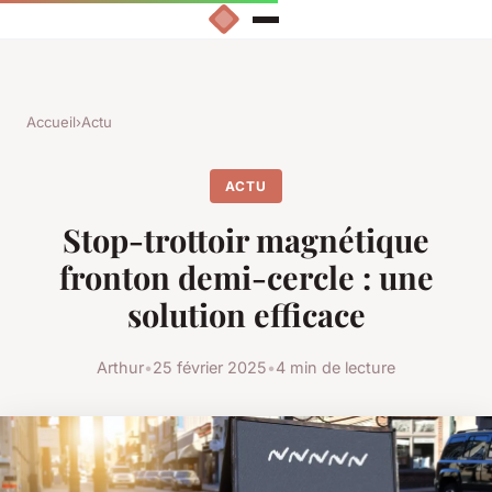
Accueil
›
Actu
ACTU
Stop-trottoir magnétique
fronton demi-cercle : une
solution efficace
Arthur
•
25 février 2025
•
4 min de lecture