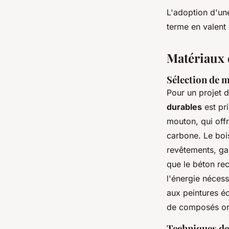
L'adoption d'une
terme en valent 
Matériaux 
Sélection de 
Pour un projet 
durables
est pri
mouton, qui offr
carbone. Le bois
revêtements, ga
que le béton rec
l'énergie nécess
aux peintures éc
de composés org
Techniques de