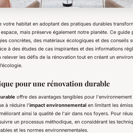
e votre habitat en adoptant des pratiques durables transfo
 espace, mais préserve également notre planète. Ce guide 
gies concrètes, des matériaux écologiques et des conseils sur
âce à des études de cas inspirantes et des informations rég
relever les défis de la rénovation tout en créant un envir
’écologie.
ique pour une rénovation durable
durable
offre des avantages tangibles pour l'environnement 
e à réduire l'
impact environnemental
en limitant les émis
méliorant ainsi la qualité de l'air dans nos foyers. Pour réuss
 suivre un processus méthodique, en considérant les techni
rables et les normes environnementales.