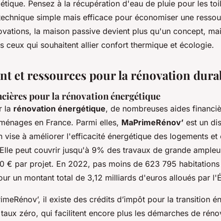
tique. Pensez à la récupération d'eau de pluie pour les toi
 technique simple mais efficace pour économiser une ressou
vations, la maison passive devient plus qu'un concept, mai
s ceux qui souhaitent allier confort thermique et écologie.
t et ressources pour la rénovation dura
ncières pour la rénovation énergétique
r la
rénovation énergétique
, de nombreuses aides financiè
 ménages en France. Parmi elles,
MaPrimeRénov’
est un dis
 vise à améliorer l'efficacité énergétique des logements et 
. Elle peut couvrir jusqu'à 9% des travaux de grande ampleu
0 € par projet. En 2022, pas moins de 623 795 habitations 
our un montant total de 3,12 milliards d'euros alloués par l'É
meRénov’, il existe des crédits d’impôt pour la transition é
taux zéro, qui facilitent encore plus les démarches de réno