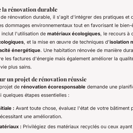
 la rénovation durable
de rénovation durable, il s'agit d'intégrer des pratiques et
les dommages environnementaux tout en favorisant le bien-
inclut l'utilisation de
matériaux écologiques
, le recours à
cologiques
, et la mise en œuvre de techniques d'
isolation 
cacité énergétique
. Une habitation rénovée de manière dur
e les factures d'énergie mais également améliorer la qualit
vie plus sains.
ur un projet de rénovation réussie
projet de
rénovation écoresponsable
demande une planifi
i quelques étapes essentielles :
tiale :
Avant toute chose, évaluez l'état de votre bâtiment p
écessitant une amélioration.
tériaux :
Privilégiez des matériaux recyclés ou ceux ayant 