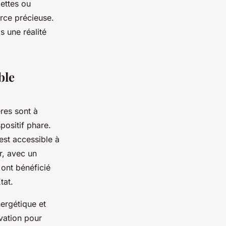
lettes ou
rce précieuse.
s une réalité
ble
res sont à
positif phare.
est accessible à
r, avec un
ont bénéficié
tat.
nergétique et
vation pour