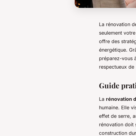
La rénovation d
seulement votre
offre des straté
énergétique. Gr
préparez-vous à 
respectueux de l
Guide prat
La
rénovation 
humaine. Elle vis
effet de serre, a
rénovation doit
construction du