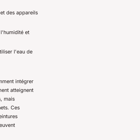
et des appareils
l'humidité et
iliser l'eau de
mment intégrer
ment atteignent
, mais
hets. Ces
eintures
peuvent