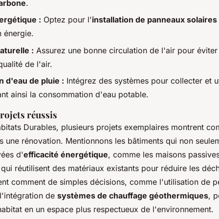
arbone
.
nergétique :
Optez pour l'
installation de panneaux solaires
 énergie.
aturelle :
Assurez une bonne circulation de l'air pour éviter 
ualité de l'air.
 d'eau de pluie :
Intégrez des systèmes pour collecter et ut
sant ainsi la consommation d'eau potable.
rojets réussis
itats Durables, plusieurs projets exemplaires montrent co
ns une rénovation. Mentionnons les bâtiments qui non seule
ées d'
efficacité énergétique
, comme les maisons passives
ui réutilisent des matériaux existants pour réduire les déc
rent comment de simples décisions, comme l'utilisation de p
l'intégration de
systèmes de chauffage géothermiques
, 
habitat en un espace plus respectueux de l'environnement.