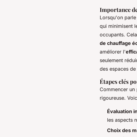
Importance de
Lorsqu'on parle 
qui minimisent 
occupants. Cela 
de chauffage é
améliorer l'
effi
seulement réduir
des espaces de 
Étapes clés po
Commencer un 
rigoureuse. Voic
Évaluation ini
les aspects n
Choix des ma