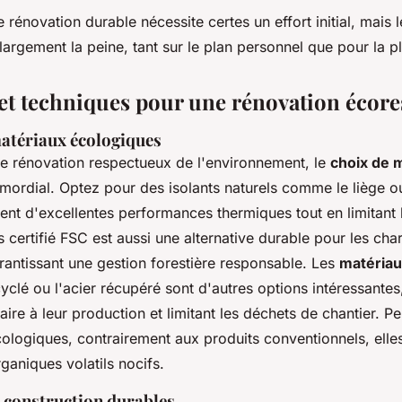
 rénovation durable nécessite certes un effort initial, mais 
largement la peine, tant sur le plan personnel que pour la p
et techniques pour une rénovation écor
matériaux écologiques
de rénovation respectueux de l'environnement, le
choix de 
mordial. Optez pour des isolants naturels comme le liège ou
ent d'excellentes performances thermiques tout en limitant 
 certifié FSC est aussi une alternative durable pour les cha
rantissant une gestion forestière responsable. Les
matériau
yclé ou l'acier récupéré sont d'autres options intéressantes
aire à leur production et limitant les déchets de chantier. 
ologiques, contrairement aux produits conventionnels, elles
aniques volatils nocifs.
 construction durables