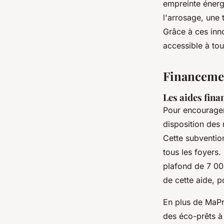
empreinte énergé
l'arrosage, une
Grâce à ces inno
accessible à tou
Financemen
Les aides fina
Pour encourage
disposition des
Cette subvention
tous les foyers
plafond de 7 00
de cette aide, p
En plus de MaPri
des éco-prêts à 